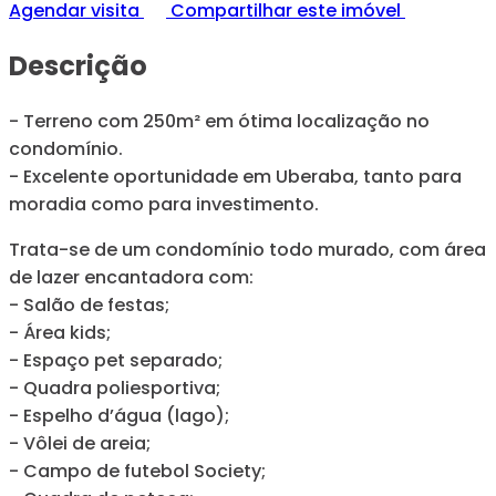
Agendar visita
Compartilhar este imóvel
Descrição
- Terreno com 250m² em ótima localização no
condomínio.
- Excelente oportunidade em Uberaba, tanto para
moradia como para investimento.
Trata-se de um condomínio todo murado, com área
de lazer encantadora com:
- Salão de festas;
- Área kids;
- Espaço pet separado;
- Quadra poliesportiva;
- Espelho d’água (lago);
- Vôlei de areia;
- Campo de futebol Society;