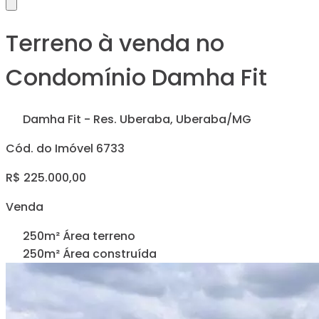
Terreno à venda no
Condomínio Damha Fit
Damha Fit - Res. Uberaba, Uberaba/MG
Cód. do Imóvel 6733
R$ 225.000,00
Venda
250m² Área terreno
250m² Área construída