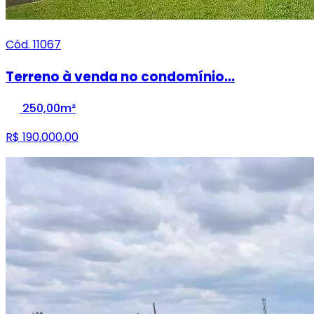
Cód. 11067
Terreno à venda no condomínio...
250,00m²
R$ 190.000,00