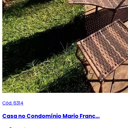
Cód. 6314
Casa no Condomínio Mario Franc...