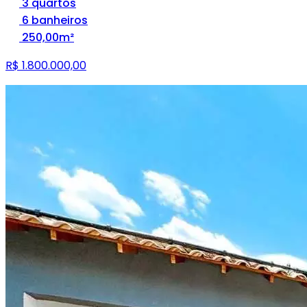
3 quartos
6 banheiros
250,00m²
R$ 1.800.000,00