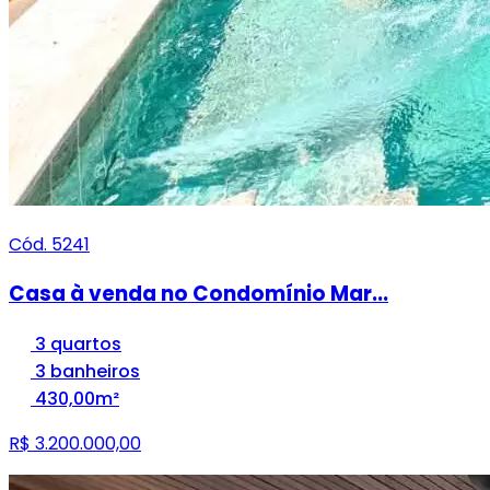
Cód. 5241
Casa à venda no Condomínio Mar...
3 quartos
3 banheiros
430,00m²
R$ 3.200.000,00