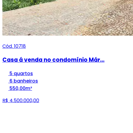
Cód. 10718
Casa á venda no condomínio Már...
5 quartos
6 banheiros
550,00m²
R$ 4.500.000,00