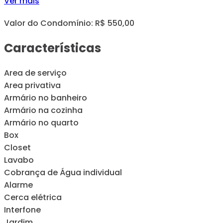
Ver mais
Valor do Condomínio: R$ 550,00
Características
Area de serviço
Area privativa
Armário no banheiro
Armário na cozinha
Armário no quarto
Box
Closet
Lavabo
Cobrança de Água individual
Alarme
Cerca elétrica
Interfone
Jardim