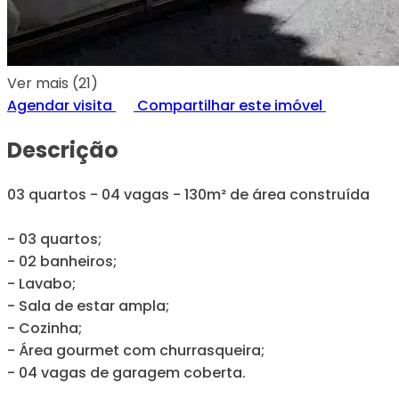
Ver mais (21)
Agendar visita
Compartilhar este imóvel
Descrição
03 quartos - 04 vagas - 130m² de área construída
- 03 quartos;
- 02 banheiros;
- Lavabo;
- Sala de estar ampla;
- Cozinha;
- Área gourmet com churrasqueira;
- 04 vagas de garagem coberta.