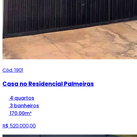
Cód. 1901
Casa no Residencial Palmeiras
4 quartos
3 banheiros
170,00m²
R$ 520.000,00