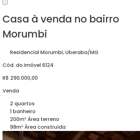
Casa à venda no bairro
Morumbi
Residencial Morumbi, Uberaba/MG
Cód. do Imóvel 6124
R$ 290.000,00
Venda
2 quartos
1 banheiro
200m² Área terreno
98m² Área construída