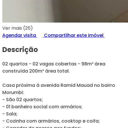
Ver mais (25)
Agendar visita
Compartilhar este imóvel
Descrição
02 quartos - 02 vagas cobertas - 98m² área
construída 200m² área total.
Casa próxima à avenida Ramid Mauad no bairro
Morumbi:
- São 02 quartos;
- 01 banheiro social com armários;
- Sala;
- Cozinha com armários, cooktop e coifa;