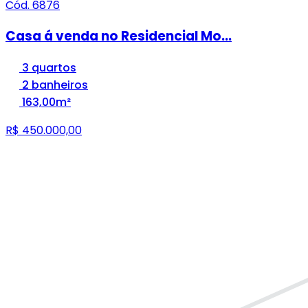
Cód. 6876
Casa á venda no Residencial Mo...
3 quartos
2 banheiros
163,00m²
R$ 450.000,00