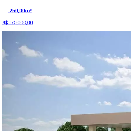
250,00m²
R$ 170.000,00