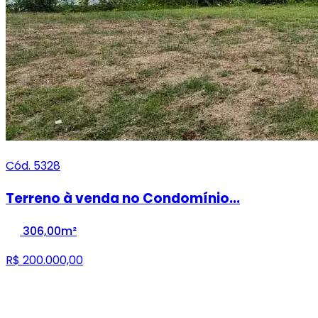
Cód. 5328
Terreno à venda no Condomínio...
306,00m²
R$ 200.000,00