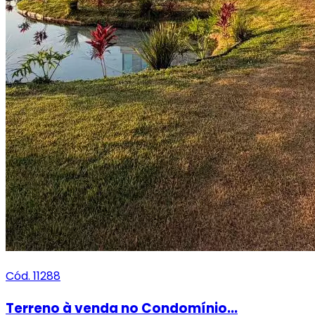
Cód. 11288
Terreno à venda no Condomínio...