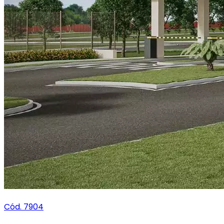
Cód. 7904