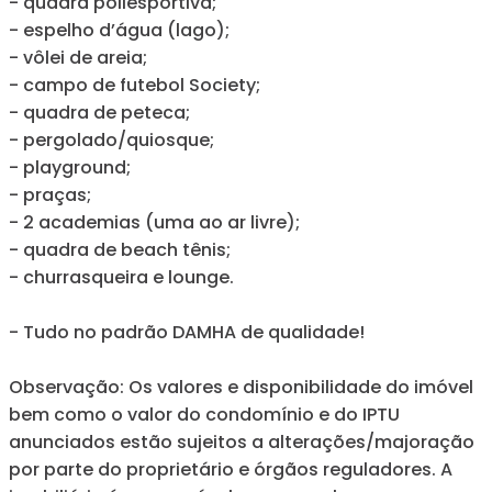
- quadra poliesportiva;
- espelho d’água (lago);
- vôlei de areia;
- campo de futebol Society;
- quadra de peteca;
- pergolado/quiosque;
- playground;
- praças;
- 2 academias (uma ao ar livre);
- quadra de beach tênis;
- churrasqueira e lounge.
- Tudo no padrão DAMHA de qualidade!
Observação: Os valores e disponibilidade do imóvel
bem como o valor do condomínio e do IPTU
anunciados estão sujeitos a alterações/majoração
por parte do proprietário e órgãos reguladores. A