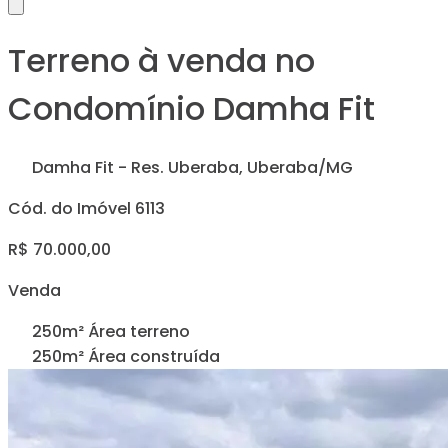
Terreno à venda no
Condomínio Damha Fit
Damha Fit - Res. Uberaba, Uberaba/MG
Cód. do Imóvel 6113
R$ 70.000,00
Venda
250m² Área terreno
250m² Área construída