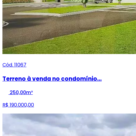
Cód. 11067
Terreno à venda no condomínio...
250,00m²
R$ 190.000,00