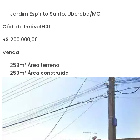
Jardim Espírito Santo, Uberaba/MG
Cód. do Imóvel 6011
R$ 200.000,00
Venda
259m² Área terreno
259m² Área construída