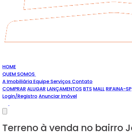
HOME
QUEM SOMOS
A Imobiliária
Equipe
Serviços
Contato
COMPRAR
ALUGAR
LANÇAMENTOS
BTS
MALL
RIFAINA-SP
Login/Registro
Anunciar Imóvel
Terreno à venda no bairro J