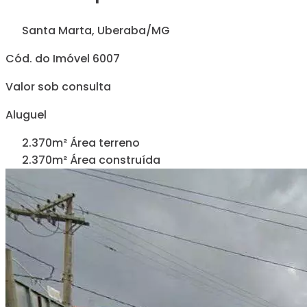
Santa Marta, Uberaba/MG
Cód. do Imóvel 6007
Valor sob consulta
Aluguel
2.370m² Área terreno
2.370m² Área construída