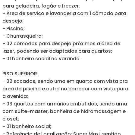
para geladeira, fogão e freezer;
- Área de serviço e lavanderia com 1 cômodo para
despejo;
- Piscina;
- Churrasqueira;
- 02 cômodos para despejo próximos a área de
lazer, podendo ser adaptados para quartos;
- 01 banheiro social na varanda.
PISO SUPERIOR:
- 02 sacadas, sendo uma em quarto com vista pra
área da piscina e outra no corredor com vista para
a avenida;
- 03 quartos com armários embutidos, sendo uma
com suíte-master, banheira de hidromassagem e
closet;
- 01 banheiro social;
- Referência de Localização: Super Maxi, sentido