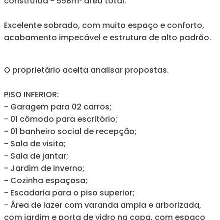
construída - 558m² área total.
Excelente sobrado, com muito espaço e conforto,
acabamento impecável e estrutura de alto padrão.
O proprietário aceita analisar propostas.
PISO INFERIOR:
- Garagem para 02 carros;
- 01 cômodo para escritório;
- 01 banheiro social de recepção;
- Sala de visita;
- Sala de jantar;
- Jardim de inverno;
- Cozinha espaçosa;
- Escadaria para o piso superior;
- Área de lazer com varanda ampla e arborizada,
com jardim e porta de vidro na copa, com espaço