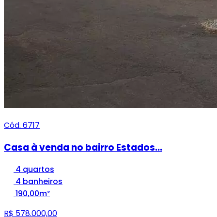
Cód. 6717
Casa à venda no bairro Estados...
4 quartos
4 banheiros
190,00m²
R$ 578.000,00