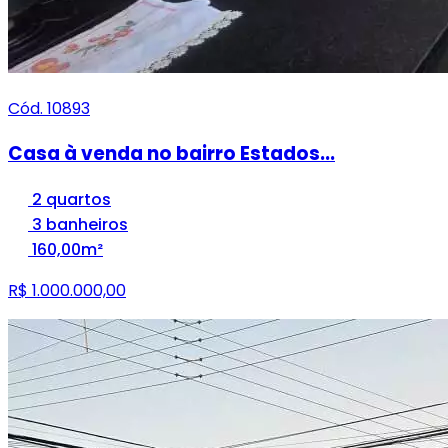
Cód. 10893
Casa à venda no bairro Estados...
2 quartos
3 banheiros
160,00m²
R$ 1.000.000,00