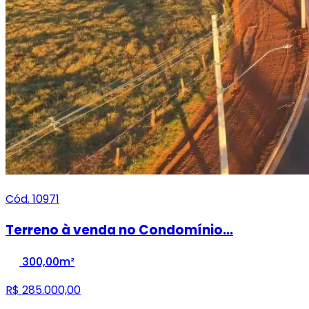
Cód. 10971
Terreno à venda no Condomínio...
300,00m²
R$ 285.000,00