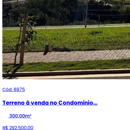
Cód. 8975
Terreno à venda no Condominio...
300,00m²
R$ 292.500,00