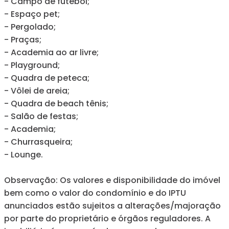
- Campo de futebol;
- Espaço pet;
- Pergolado;
- Praças;
- Academia ao ar livre;
- Playground;
- Quadra de peteca;
- Vôlei de areia;
- Quadra de beach tênis;
- Salão de festas;
- Academia;
- Churrasqueira;
- Lounge.
Observação: Os valores e disponibilidade do imóvel
bem como o valor do condomínio e do IPTU
anunciados estão sujeitos a alterações/majoração
por parte do proprietário e órgãos reguladores. A