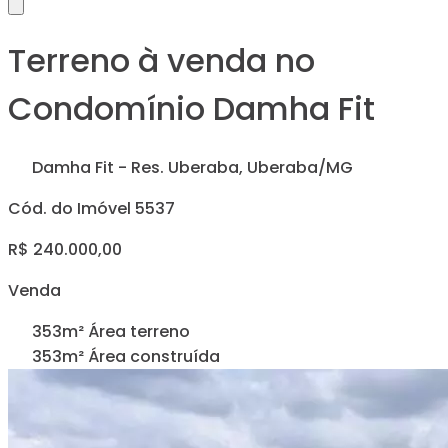
Terreno à venda no
Condomínio Damha Fit
Damha Fit - Res. Uberaba, Uberaba/MG
Cód. do Imóvel 5537
R$ 240.000,00
Venda
353m² Área terreno
353m² Área construída