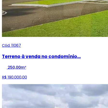
Cód. 11067
Terreno à venda no condomínio...
250,00m²
R$ 190.000,00