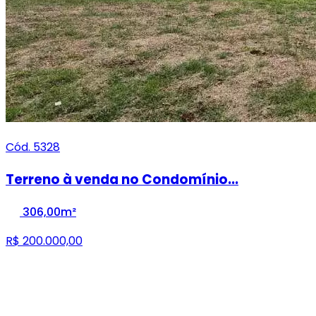
Cód. 5328
Terreno à venda no Condomínio...
306,00m²
R$ 200.000,00