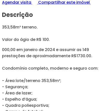
Agendar visita
Compartilhar este imóvel
Descrição
353,58m² terreno.
Valor do ágio de R$ 100.
000,00 em janeiro de 2024 e assumir as 149
prestações de aproximadamente R$1730.00.
Condomínio completo, moderno e seguro com:
- Área lote/terreno 353,58m²;
- Segurança;
- Área de lazer;
- Espelho d’água;
- Quadra poliesportiva;