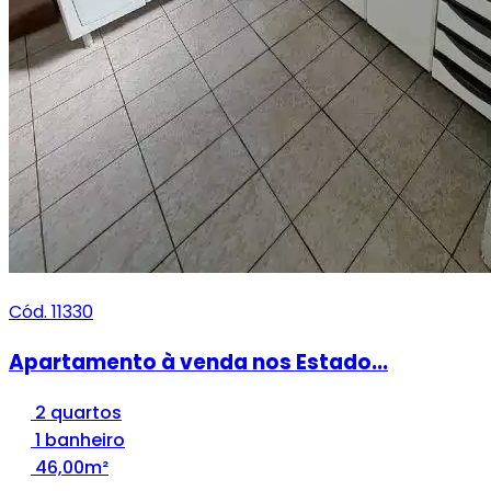
Cód. 11330
Apartamento à venda nos Estado...
2 quartos
1 banheiro
46,00m²