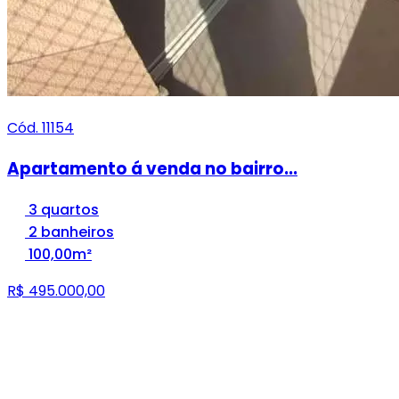
Cód. 11154
Apartamento á venda no bairro...
3 quartos
2 banheiros
100,00m²
R$ 495.000,00