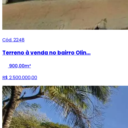
Cód. 2248
Terreno à venda no bairro Olin...
900,00m²
R$ 2.500.000,00