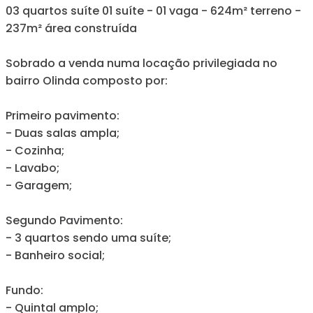
03 quartos suíte 01 suíte - 01 vaga - 624m² terreno -
237m² área construída
Sobrado a venda numa locação privilegiada no
bairro Olinda composto por:
Primeiro pavimento:
- Duas salas ampla;
- Cozinha;
- Lavabo;
- Garagem;
Segundo Pavimento:
- 3 quartos sendo uma suíte;
- Banheiro social;
Fundo:
- Quintal amplo;