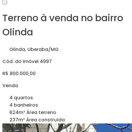
Terreno à venda no bairro
Olinda
Olinda, Uberaba/MG
Cód. do Imóvel 4997
R$ 800.000,00
Venda
4 quartos
4 banheiros
624m² Área terreno
237m² Área construída