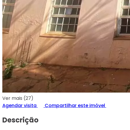
Ver mais (27)
Agendar visita
Compartilhar este imóvel
Descrição