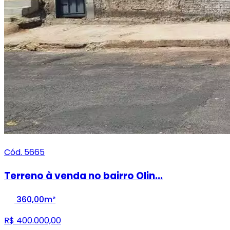
Cód. 5665
Terreno à venda no bairro Olin...
360,00m²
R$ 400.000,00