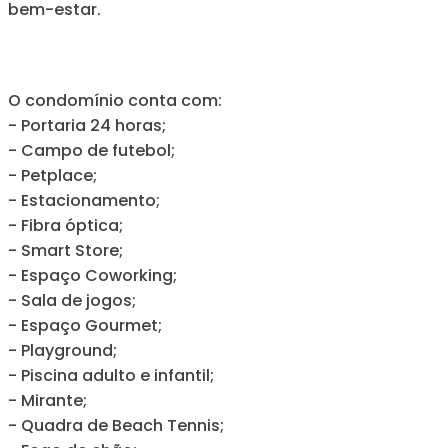
bem-estar.
O condomínio conta com:
- Portaria 24 horas;
- Campo de futebol;
- Petplace;
- Estacionamento;
- Fibra óptica;
- Smart Store;
- Espaço Coworking;
- Sala de jogos;
- Espaço Gourmet;
- Playground;
- Piscina adulto e infantil;
- Mirante;
- Quadra de Beach Tennis;