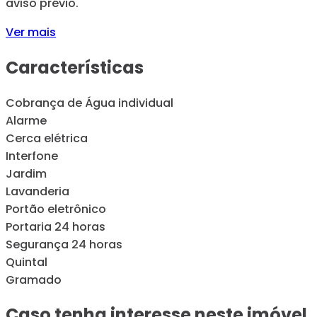
aviso prévio.
Ver mais
Características
Cobrança de Água individual
Alarme
Cerca elétrica
Interfone
Jardim
Lavanderia
Portão eletrônico
Portaria 24 horas
Segurança 24 horas
Quintal
Gramado
Caso tenha interesse neste imóvel