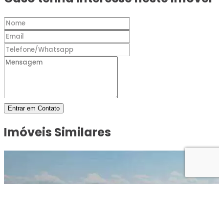
Entrar em Contato
Imóveis Similares