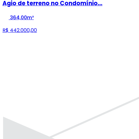
Agio de terreno no Condomínio...
364,00m²
R$ 442.000,00