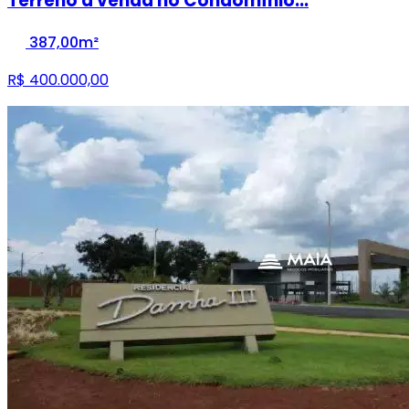
Terreno à venda no Condomínio...
387,00m²
R$ 400.000,00