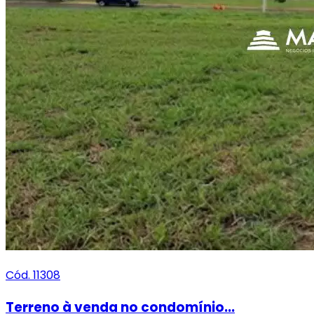
Cód. 11308
Terreno à venda no condomínio...