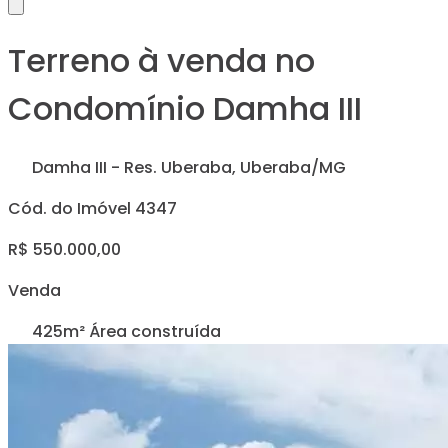
Terreno à venda no
Condomínio Damha III
Damha III - Res. Uberaba, Uberaba/MG
Cód. do Imóvel 4347
R$ 550.000,00
Venda
425m² Área construída