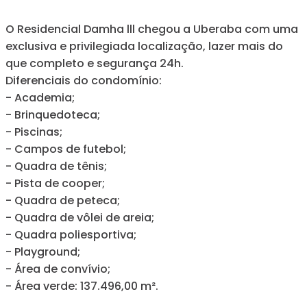
O Residencial Damha lll chegou a Uberaba com uma
exclusiva e privilegiada localização, lazer mais do
que completo e segurança 24h.
Diferenciais do condomínio:
- Academia;
- Brinquedoteca;
- Piscinas;
- Campos de futebol;
- Quadra de tênis;
- Pista de cooper;
- Quadra de peteca;
- Quadra de vôlei de areia;
- Quadra poliesportiva;
- Playground;
- Área de convívio;
- Área verde: 137.496,00 m².