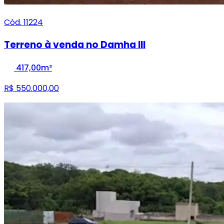
Cód. 11224
Terreno à venda no Damha III
417,00m²
R$ 550.000,00