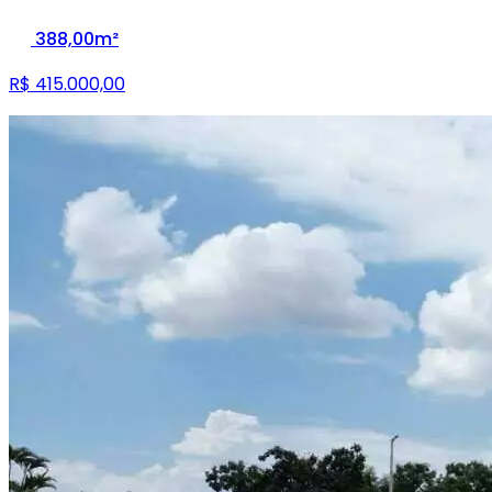
388,00m²
R$ 415.000,00