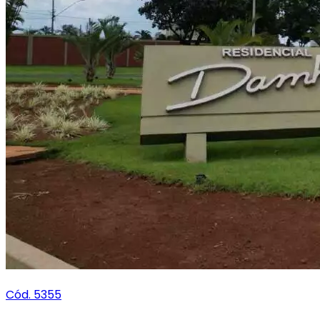
Cód. 5355