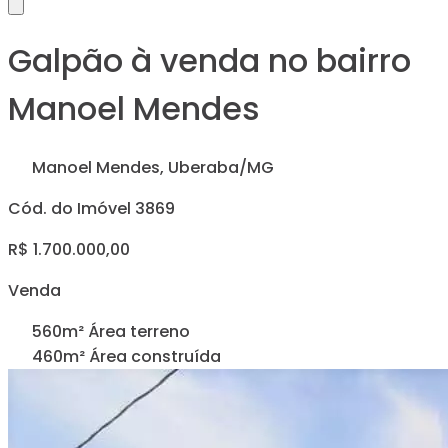
Galpão à venda no bairro
Manoel Mendes
Manoel Mendes, Uberaba/MG
Cód. do Imóvel 3869
R$ 1.700.000,00
Venda
560m² Área terreno
460m² Área construída