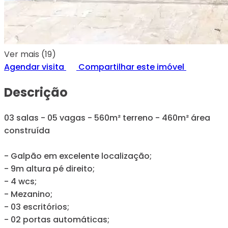
Ver mais (19)
Agendar visita
Compartilhar este imóvel
Descrição
03 salas - 05 vagas - 560m² terreno - 460m² área
construída
- Galpão em excelente localização;
- 9m altura pé direito;
- 4 wcs;
- Mezanino;
- 03 escritórios;
- 02 portas automáticas;