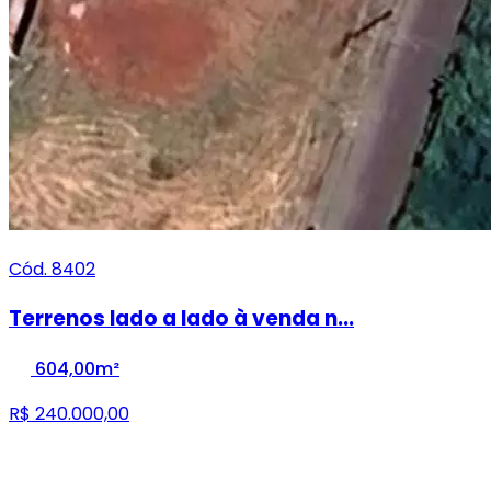
Cód. 8402
Terrenos lado a lado à venda n...
604,00m²
R$ 240.000,00