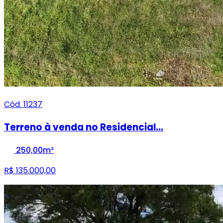
Cód. 11237
Terreno à venda no Residencial...
250,00m²
R$ 135.000,00