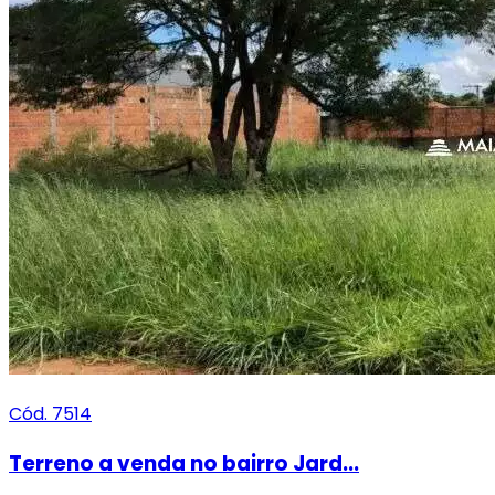
Cód. 7514
Terreno a venda no bairro Jard...