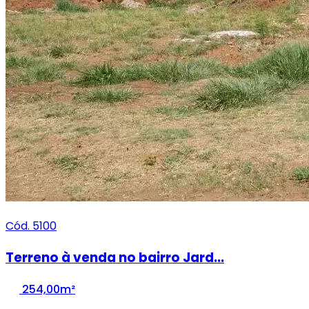
Cód. 5100
Terreno à venda no bairro Jard...
254,00m²