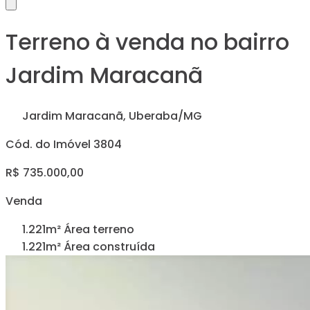
Terreno à venda no bairro
Jardim Maracanã
Jardim Maracanã, Uberaba/MG
Cód. do Imóvel 3804
R$ 735.000,00
Venda
1.221m² Área terreno
1.221m² Área construída