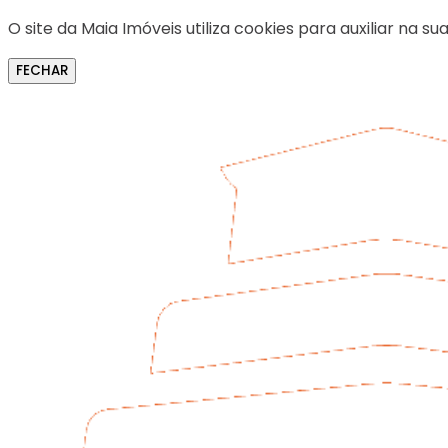
O site da Maia Imóveis utiliza cookies para auxiliar na
FECHAR