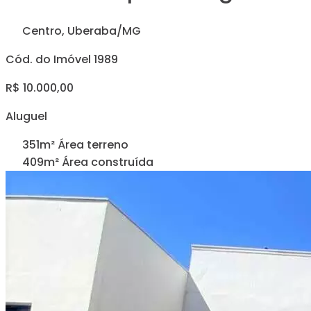
Centro, Uberaba/MG
Cód. do Imóvel 1989
R$ 10.000,00
Aluguel
351m² Área terreno
409m² Área construída