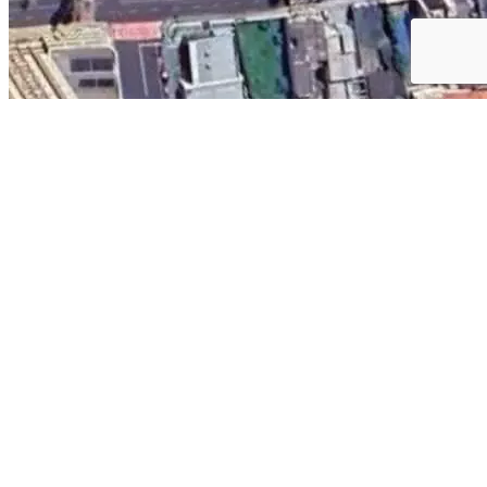
Cód. 5652
Terreno à venda no bairro Esta...
360,00m²
R$ 350.000,00