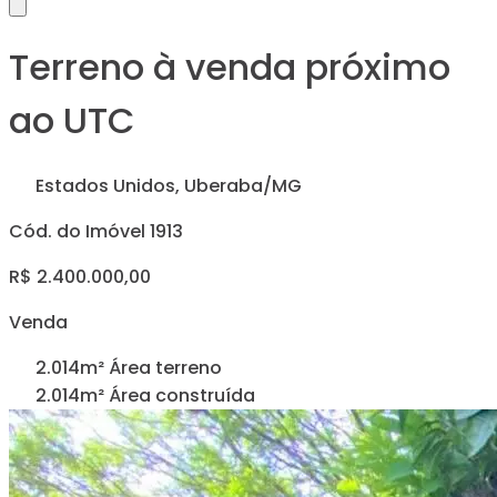
Terreno à venda próximo
ao UTC
Estados Unidos, Uberaba/MG
Cód. do Imóvel 1913
R$ 2.400.000,00
Venda
2.014m² Área terreno
2.014m² Área construída