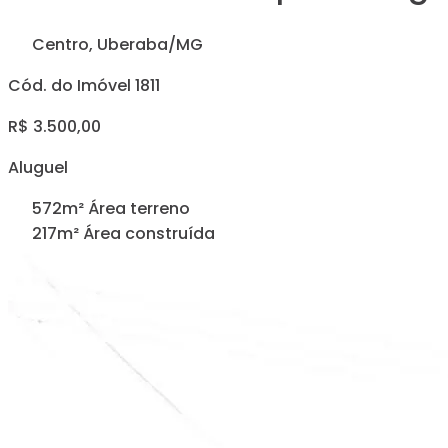
Centro, Uberaba/MG
Cód. do Imóvel 1811
R$ 3.500,00
Aluguel
572m² Área terreno
217m² Área construída