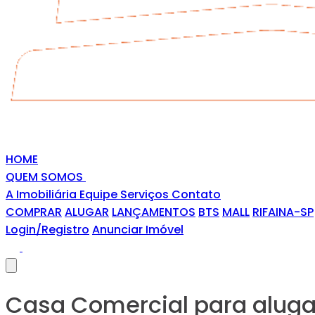
HOME
QUEM SOMOS
A Imobiliária
Equipe
Serviços
Contato
COMPRAR
ALUGAR
LANÇAMENTOS
BTS
MALL
RIFAINA-SP
Login/Registro
Anunciar Imóvel
Casa Comercial para aluga