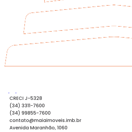
CRECI J-5328
(34) 3311-7600
(34) 99855-7600
contato@maiaimoveis.imb.br
Avenida Maranhão, 1060