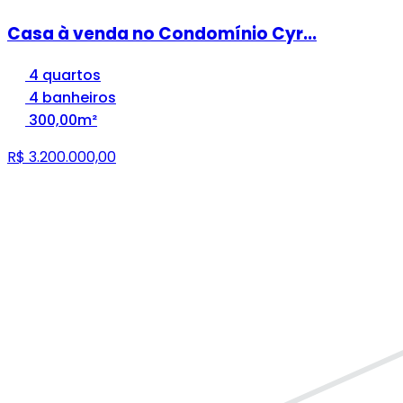
Casa à venda no Condomínio Cyr...
4 quartos
4 banheiros
300,00m²
R$ 3.200.000,00