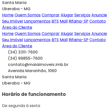
Santa Maria
Uberaba - MG
Home
Quem Somos
Comprar
Alugar
Serviços
Anuncie
Seu Imóvel
Lançamentos
BTS
Mall
Rifaina-SP
Contato
Área do Cliente
Home
Quem Somos
Comprar
Alugar
Serviços
Anuncie
Seu Imóvel
Lançamentos
BTS
Mall
Rifaina-SP
Contato
Área do Cliente
(34) 3311-7600
(34) 99855-7600
contato@maiaimoveis.imb.br
Avenida Maranhão, 1060
Santa Maria
Uberaba - MG
Horário de funcionamento
De segunda à sexta