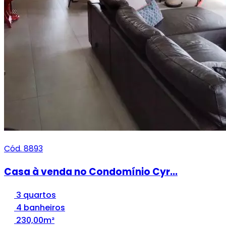
Cód. 8893
Casa à venda no Condomínio Cyr...
3 quartos
4 banheiros
230,00m²