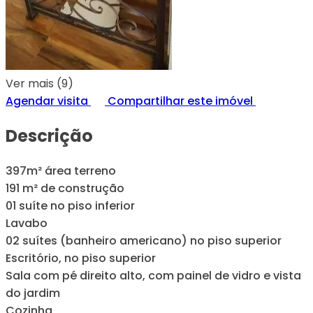
Ver mais (9)
Agendar visita
Compartilhar este imóvel
Descrição
397m² área terreno
191 m² de construção
01 suíte no piso inferior
Lavabo
02 suítes (banheiro americano) no piso superior
Escritório, no piso superior
Sala com pé direito alto, com painel de vidro e vista
do jardim
Cozinha