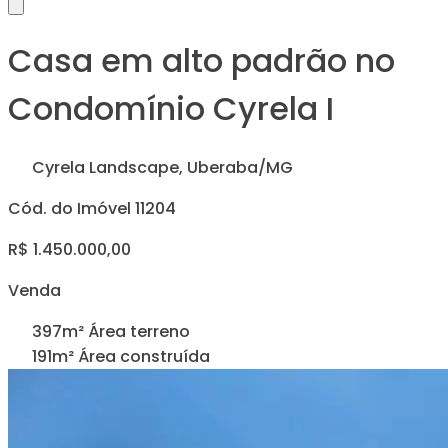
Casa em alto padrão no
Condomínio Cyrela I
Cyrela Landscape, Uberaba/MG
Cód. do Imóvel 11204
R$ 1.450.000,00
Venda
397m² Área terreno
191m² Área construída