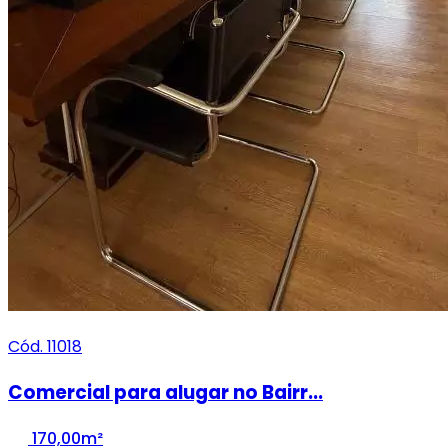
Cód. 11018
Comercial para alugar no Bairr...
170,00m²