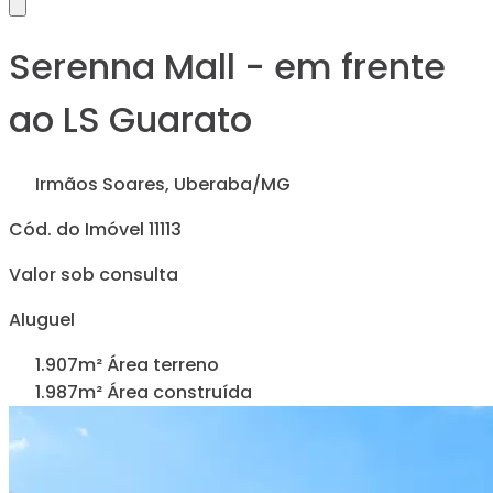
Serenna Mall - em frente
ao LS Guarato
Irmãos Soares, Uberaba/MG
Cód. do Imóvel 11113
Valor sob consulta
Aluguel
1.907m² Área terreno
1.987m² Área construída