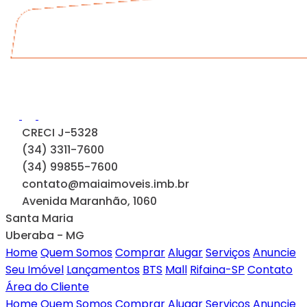
CRECI J-5328
(34) 3311-7600
(34) 99855-7600
contato@maiaimoveis.imb.br
Avenida Maranhão, 1060
Santa Maria
Uberaba - MG
Home
Quem Somos
Comprar
Alugar
Serviços
Anuncie
Seu Imóvel
Lançamentos
BTS
Mall
Rifaina-SP
Contato
Área do Cliente
Home
Quem Somos
Comprar
Alugar
Serviços
Anuncie