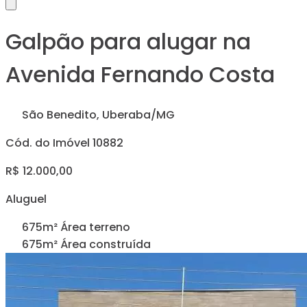
Galpão para alugar na
Avenida Fernando Costa
São Benedito, Uberaba/MG
Cód. do Imóvel 10882
R$ 12.000,00
Aluguel
675m² Área terreno
675m² Área construída