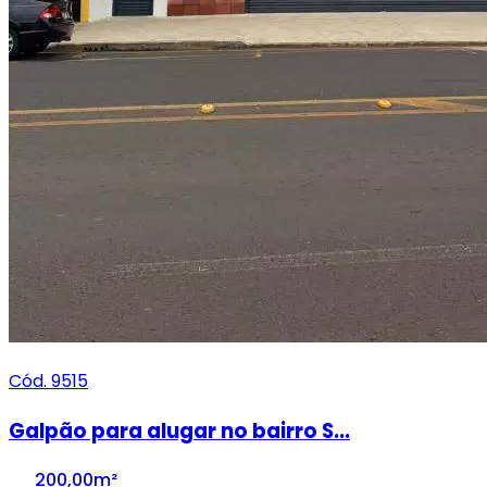
Cód. 9515
Galpão para alugar no bairro S...
200,00m²