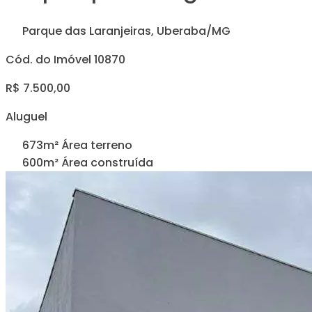
Parque das Laranjeiras, Uberaba/MG
Cód. do Imóvel 10870
R$ 7.500,00
Aluguel
673m² Área terreno
600m² Área construída