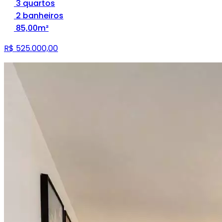
3 quartos
2 banheiros
85,00m²
R$ 525.000,00