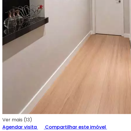
Ver mais (13)
Agendar visita
Compartilhar este imóvel