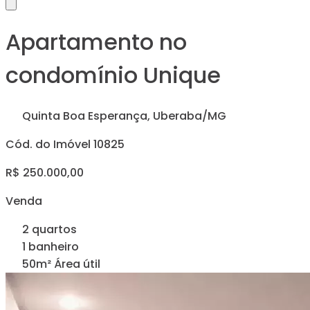
Apartamento no
condomínio Unique
Quinta Boa Esperança, Uberaba/MG
Cód. do Imóvel 10825
R$ 250.000,00
Venda
2 quartos
1 banheiro
50m² Área útil