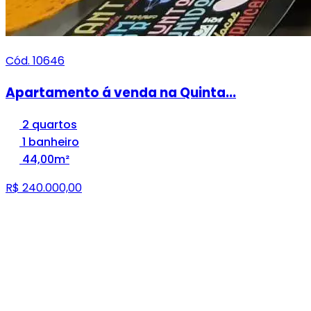
Cód. 10646
Apartamento á venda na Quinta...
2 quartos
1 banheiro
44,00m²
R$ 240.000,00