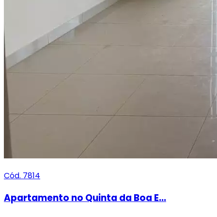
Cód. 7814
Apartamento no Quinta da Boa E...