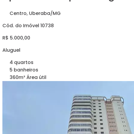
Centro, Uberaba/MG
Cód. do Imóvel 10738
R$ 5.000,00
Aluguel
4 quartos
5 banheiros
360m² Área útil