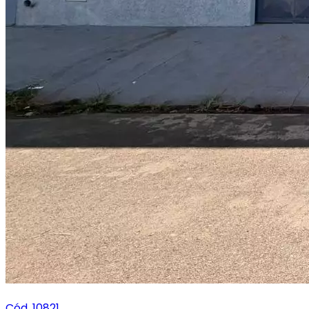
Cód. 10821