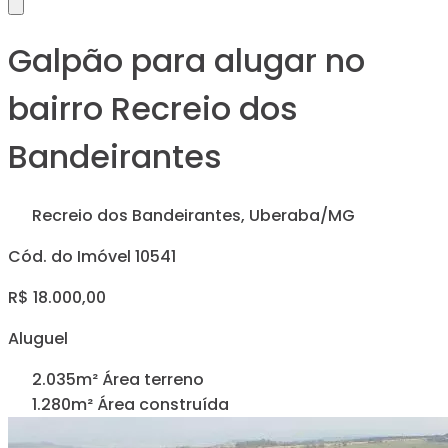
Galpão para alugar no
bairro Recreio dos
Bandeirantes
Recreio dos Bandeirantes, Uberaba/MG
Cód. do Imóvel 10541
R$ 18.000,00
Aluguel
2.035m² Área terreno
1.280m² Área construída