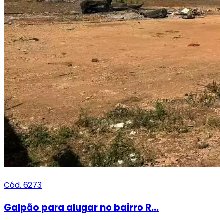
Cód. 6273
Galpão para alugar no bairro R...