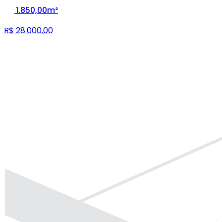
1.850,00m²
R$ 28.000,00