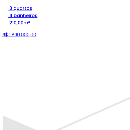
3 quartos
4 banheiros
210,00m²
R$ 1.890.000,00