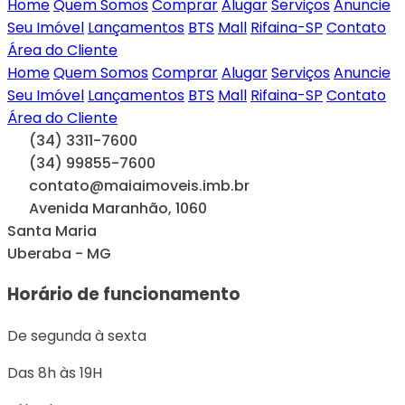
Home
Quem Somos
Comprar
Alugar
Serviços
Anuncie
Seu Imóvel
Lançamentos
BTS
Mall
Rifaina-SP
Contato
Área do Cliente
Home
Quem Somos
Comprar
Alugar
Serviços
Anuncie
Seu Imóvel
Lançamentos
BTS
Mall
Rifaina-SP
Contato
Área do Cliente
(34) 3311-7600
(34) 99855-7600
contato@maiaimoveis.imb.br
Avenida Maranhão, 1060
Santa Maria
Uberaba - MG
Horário de funcionamento
De segunda à sexta
Das 8h às 19H