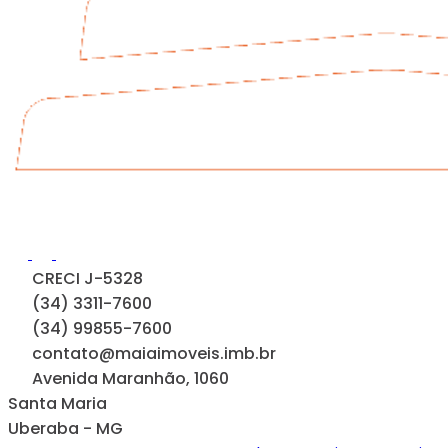
CRECI J-5328
(34) 3311-7600
(34) 99855-7600
contato@maiaimoveis.imb.br
Avenida Maranhão, 1060
Santa Maria
Uberaba - MG