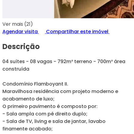
Ver mais (21)
Agendar visita
Compartilhar este imóvel
Descrição
04 suítes - 08 vagas - 792m² terreno - 700m² área
construída
Condomínio Flamboyant II.
Maravilhosa residência com projeto moderno e
acabamento de luxo;
O primeiro pavimento é composto por:
- Sala ampla com pé direito duplo;
- Sala de TV, living e sala de jantar, lavabo
finamente acabado;