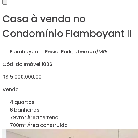
Casa à venda no
Condomínio Flamboyant II
Flamboyant II Resid. Park, Uberaba/MG
Cód. do Imóvel 1006
R$ 5.000.000,00
Venda
4 quartos
6 banheiros
792m² Área terreno
700m² Área construída