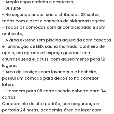
- Ampla copa cozinha e despensa;
- 01 suíte;
- No segundo andar, são distribuídas 03 suítes,
todas com closet e banheira de hidromassagem;
- Todos os cômodos com ar condicionado e som
ambiente;
- A área externa tem piscina aquecida com cascata
e iluminação de LED, sauna molhada, banheiro de
apoio, um agradável espaço gourmet com
churrasqueira e jacuzzi com aquecimento para 12
lugares;
- Área de serviços com lavanderia e banheiro,
possui um cômodo para depósito no corredor
lateral;
- Garagem para 08 carros sendo coberta para 04
carros;
Condomínio de alto padrão, com segurança e
portaria 24 horas, academia, área de lazer com